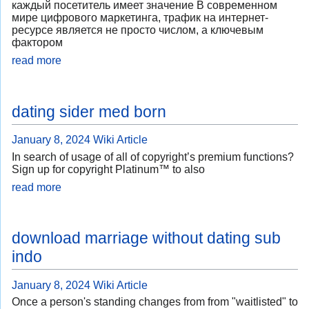
каждый посетитель имеет значение В современном
мире цифрового маркетинга, трафик на интернет-
ресурсе является не просто числом, а ключевым
фактором
read more
dating sider med born
January 8, 2024
Wiki Article
In search of usage of all of copyright’s premium functions?
Sign up for copyright Platinum™ to also
read more
download marriage without dating sub
indo
January 8, 2024
Wiki Article
Once a person's standing changes from from "waitlisted" to